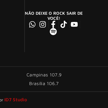
NÃO DEIXE O ROCK SAIR DE
VOCÊ!
Campinas 107.9
Brasília 106.7
ID7 Studio
por