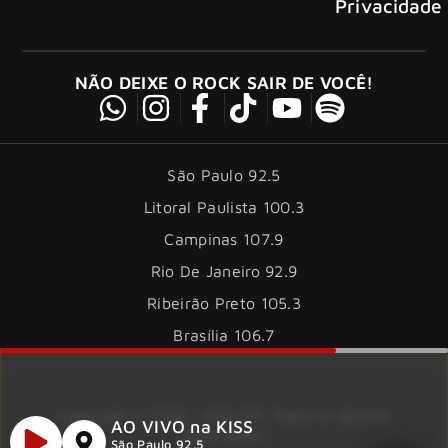
Privacidade
NÃO DEIXE O ROCK SAIR DE VOCÊ!
São Paulo 92.5
Litoral Paulista 100.3
Campinas 107.9
Rio De Janeiro 92.9
Ribeirão Preto 105.3
Brasília 106.7
Copyright © 2026 – KISS FM. Todos os direitos
AO VIVO na KISS
reservados.
São Paulo 92.5