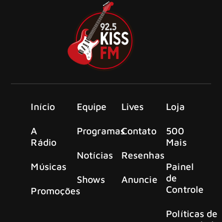
Início
Equipe
Lives
Loja
A
Programas
Contato
500
Rádio
Mais
Notícias
Resenhas
Músicas
Painel
de
Shows
Anuncie
Controle
Promoções
Políticas de