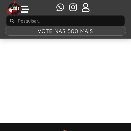
VOTE NAS 500 MAIS
Tag:
The Murder
The Murder Capital lança novo álbum
‘Blindness’
The Murder Capital lança novo álbum, terceiro na carreira
da banda, Blindness.