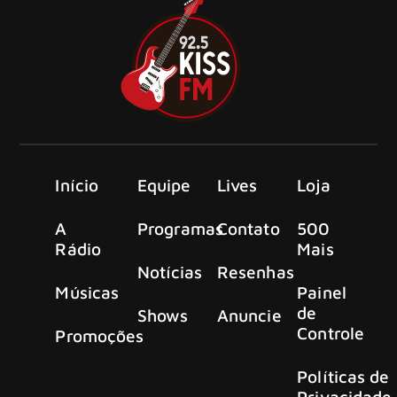
Início
Equipe
Lives
Loja
A
Programas
Contato
500
Rádio
Mais
Notícias
Resenhas
Músicas
Painel
de
Shows
Anuncie
Controle
Promoções
Políticas de
Privacidade