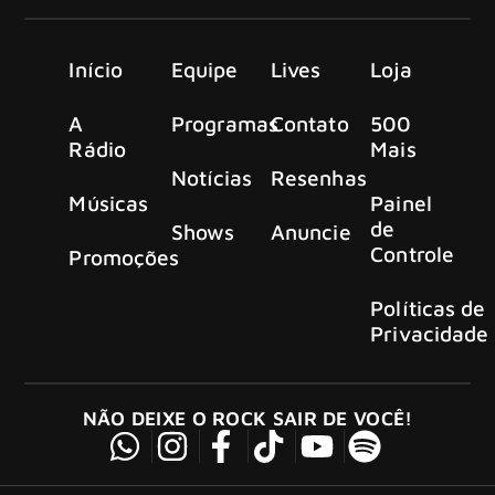
Início
Equipe
Lives
Loja
A
Programas
Contato
500
Rádio
Mais
Notícias
Resenhas
Músicas
Painel
de
Shows
Anuncie
Controle
Promoções
Políticas de
Privacidade
NÃO DEIXE O ROCK SAIR DE VOCÊ!