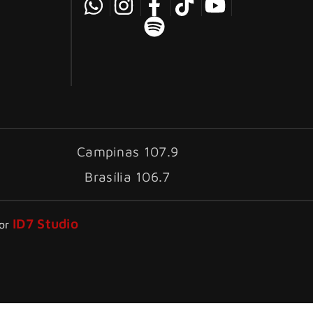
Campinas 107.9
Brasília 106.7
ID7 Studio
por