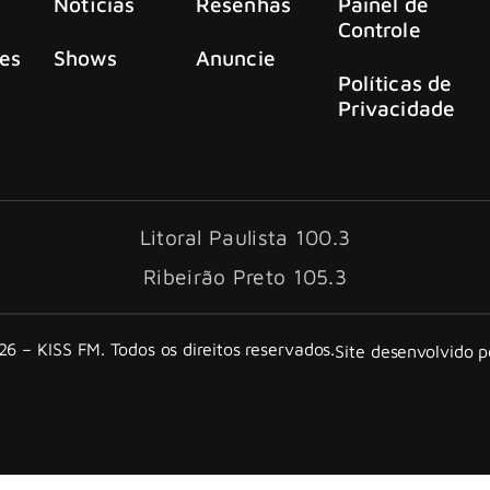
Notícias
Resenhas
Painel de
Controle
es
Shows
Anuncie
Políticas de
Privacidade
Litoral Paulista 100.3
Ribeirão Preto 105.3
6 – KISS FM. Todos os direitos reservados.
Site desenvolvido 