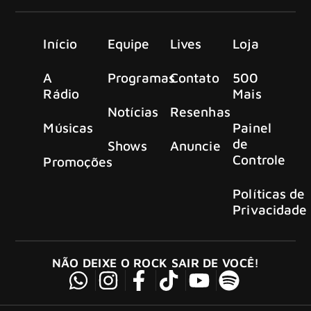
Início
Equipe
Lives
Loja
A
Programas
Contato
500
Rádio
Mais
Notícias
Resenhas
Músicas
Painel
de
Shows
Anuncie
Controle
Promoções
Políticas de
Privacidade
NÃO DEIXE O ROCK SAIR DE VOCÊ!