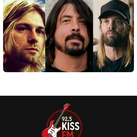
Dave Grohl deixou muitas pessoas chocadas ao revelar no
início desta semana ser pai de mais uma menina, fruto de
uma relação fora de seu casamento.