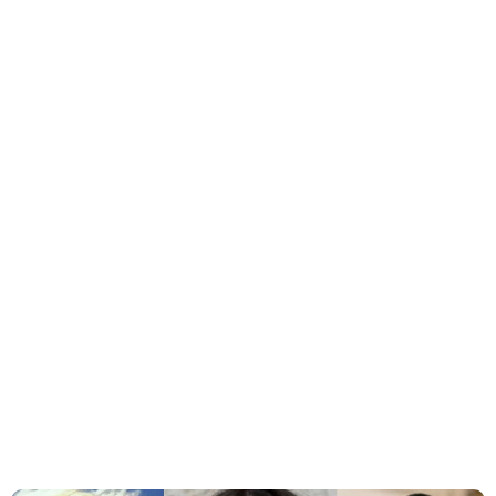
maio de 2025 pegou muitos fãs de surpresa.
Filho de Taylor Hawkins, Shane se junta ao
Chevy Metal para turnê em julho
Três anos após a morte de Taylor Hawkins, baterista do
Foo Fighters, seu legado continua vivo por meio de seu
filho Shane Hawkins
Dave Grohl vira alvo de teorias da conspiração
envolvendo Kurt Cobain e Taylor Hawkins após
traição