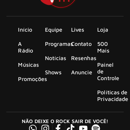
Início
Equipe
Lives
Loja
A
Programas
Contato
500
Rádio
Mais
Notícias
Resenhas
Músicas
Painel
de
Shows
Anuncie
Controle
Promoções
Políticas de
Privacidade
NÃO DEIXE O ROCK SAIR DE VOCÊ!