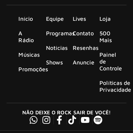
Início
Equipe
Lives
Loja
A
Programas
Contato
500
Rádio
Mais
Notícias
Resenhas
Músicas
Painel
de
Shows
Anuncie
Controle
Promoções
Políticas de
Privacidade
NÃO DEIXE O ROCK SAIR DE VOCÊ!