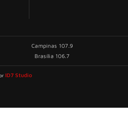
Campinas 107.9
Brasília 106.7
ID7 Studio
por