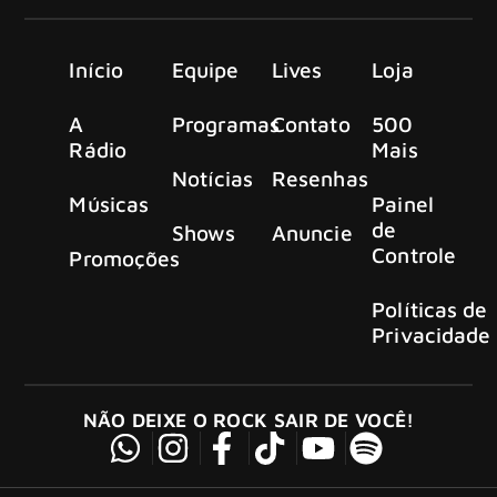
Início
Equipe
Lives
Loja
A
Programas
Contato
500
Rádio
Mais
Notícias
Resenhas
Músicas
Painel
de
Shows
Anuncie
Controle
Promoções
Políticas de
Privacidade
NÃO DEIXE O ROCK SAIR DE VOCÊ!