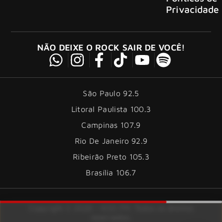
Privacidade
NÃO DEIXE O ROCK SAIR DE VOCÊ!
São Paulo 92.5
Litoral Paulista 100.3
Campinas 107.9
Rio De Janeiro 92.9
Ribeirão Preto 105.3
Brasília 106.7
Copyright © 2026 – KISS FM. Todos os direitos
reservados.