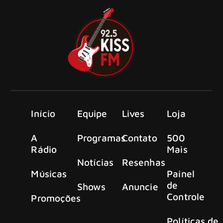
Início
Equipe
Lives
Loja
A
Programas
Contato
500
Rádio
Mais
Notícias
Resenhas
Músicas
Painel
de
Shows
Anuncie
Controle
Promoções
Políticas de