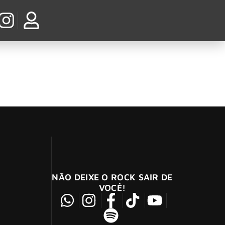
Texas
rentes estados dos EUA.
NÃO DEIXE O ROCK SAIR DE
VOCÊ!