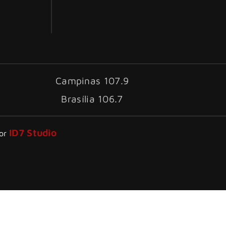
Campinas 107.9
Brasília 106.7
ID7 Studio
por