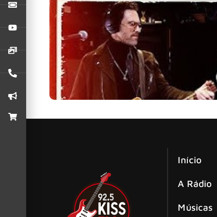
Uma das bandas de hard rock mais populares da
Início
A Rádio
Músicas