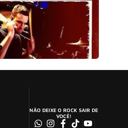
ássico “Shooting Star”
NÃO DEIXE O ROCK SAIR DE
VOCÊ!