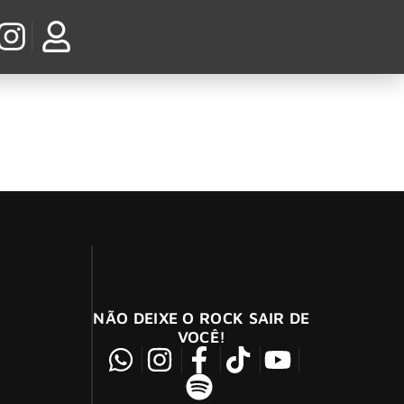
tar’
NÃO DEIXE O ROCK SAIR DE
VOCÊ!