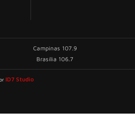
Campinas 107.9
Brasília 106.7
ID7 Studio
por