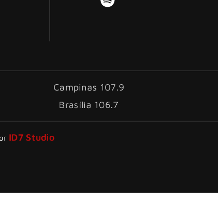
Campinas 107.9
Brasília 106.7
ID7 Studio
por