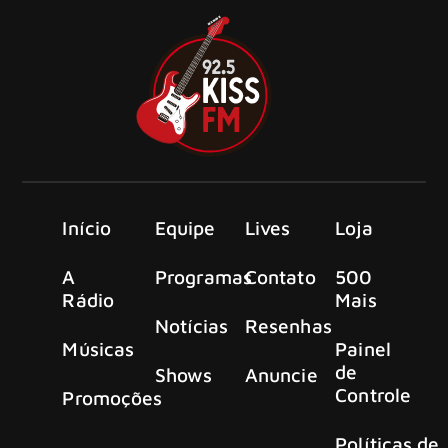
Início
Equipe
Lives
Loja
A
Programas
Contato
500
Rádio
Mais
Notícias
Resenhas
Músicas
Painel
de
Shows
Anuncie
Controle
Promoções
Políticas de