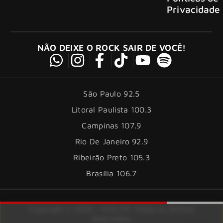
Privacidade
NÃO DEIXE O ROCK SAIR DE VOCÊ!
São Paulo 92.5
Litoral Paulista 100.3
Campinas 107.9
Rio De Janeiro 92.9
Ribeirão Preto 105.3
Brasília 106.7
Copyright © 2026 – KISS FM. Todos os direitos
reservados.