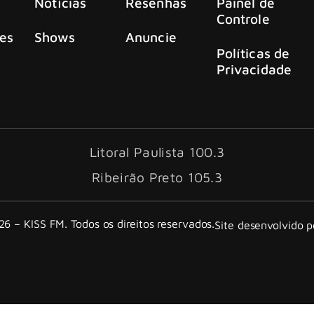
Notícias
Resenhas
Painel de
Controle
es
Shows
Anuncie
Políticas de
Privacidade
Litoral Paulista 100.3
Ribeirão Preto 105.3
6 – KISS FM. Todos os direitos reservados.
Site desenvolvido 