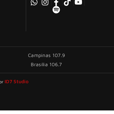
Campinas 107.9
Brasília 106.7
ID7 Studio
por