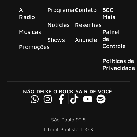
A
Programas
Contato
500
Rádio
Mais
Notícias
Resenhas
Músicas
Painel
de
Shows
Anuncie
Controle
Promoções
Políticas de
Privacidade
NÃO DEIXE O ROCK SAIR DE VOCÊ!
São Paulo 92.5
Litoral Paulista 100.3