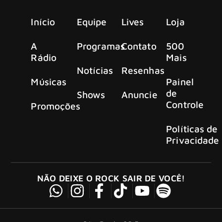
Início
Equipe
Lives
Loja
A
Programas
Contato
500
Rádio
Mais
Notícias
Resenhas
Músicas
Painel
de
Shows
Anuncie
Controle
Promoções
Políticas de
Privacidade
NÃO DEIXE O ROCK SAIR DE VOCÊ!