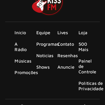
Início
Equipe
Lives
Loja
A
Programas
Contato
500
Rádio
Mais
Notícias
Resenhas
Músicas
Painel
de
Shows
Anuncie
Controle
Promoções
Políticas de
Privacidade