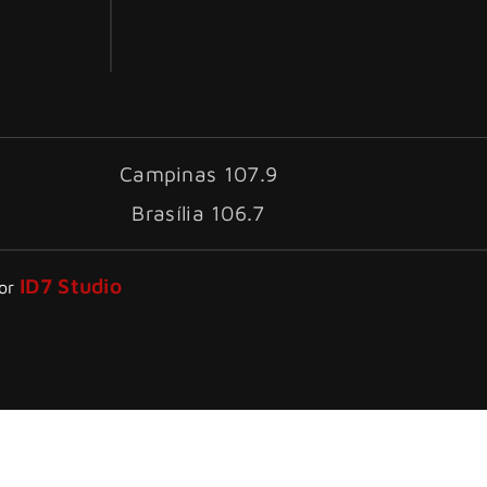
Campinas 107.9
Brasília 106.7
ID7 Studio
por