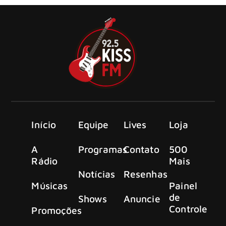
Início
Equipe
Lives
Loja
A
Programas
Contato
500
Rádio
Mais
Notícias
Resenhas
Músicas
Painel
de
Shows
Anuncie
Controle
Promoções