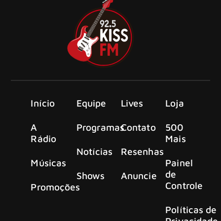
Início
Equipe
Lives
Loja
A
Programas
Contato
500
Rádio
Mais
Notícias
Resenhas
Músicas
Painel
de
Shows
Anuncie
Controle
Promoções
Políticas de
Privacidade