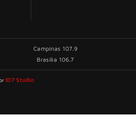
Campinas 107.9
Brasília 106.7
ID7 Studio
por