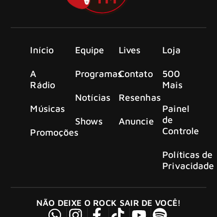
Início
Equipe
Lives
Loja
A
Programas
Contato
500
Rádio
Mais
Notícias
Resenhas
Músicas
Painel
de
Shows
Anuncie
Controle
Promoções
Políticas de
Privacidade
NÃO DEIXE O ROCK SAIR DE VOCÊ!