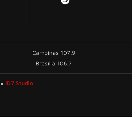
Campinas 107.9
Brasília 106.7
ID7 Studio
por