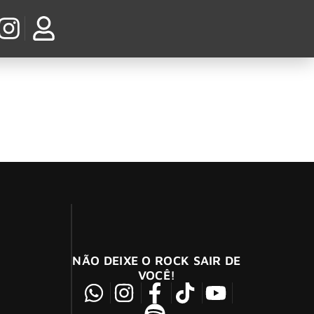
erto de Carvalho são os vencedores da oitava
NÃO DEIXE O ROCK SAIR DE
VOCÊ!