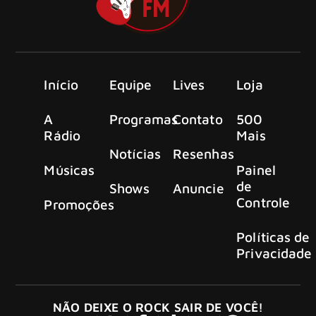
Início
Equipe
Lives
Loja
A
Programas
Contato
500
Rádio
Mais
Notícias
Resenhas
Músicas
Painel
de
Shows
Anuncie
Controle
Promoções
Políticas de
Privacidade
NÃO DEIXE O ROCK SAIR DE VOCÊ!