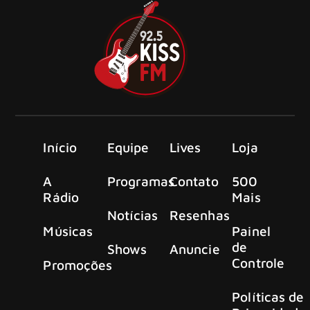
Início
Equipe
Lives
Loja
A
Programas
Contato
500
Rádio
Mais
Notícias
Resenhas
Músicas
Painel
de
Shows
Anuncie
Controle
Promoções
Políticas de