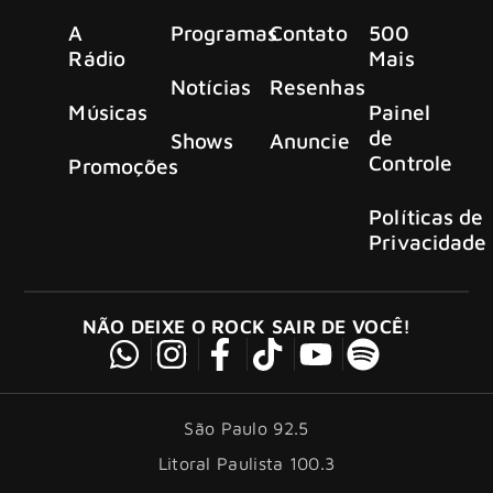
A
Programas
Contato
500
Rádio
Mais
Notícias
Resenhas
Músicas
Painel
de
Shows
Anuncie
Controle
Promoções
Políticas de
Privacidade
NÃO DEIXE O ROCK SAIR DE VOCÊ!
São Paulo 92.5
Litoral Paulista 100.3