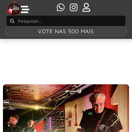
VOTE NAS 500 MAIS
Tag:
Paul Cook
Sex Pistols realiza show secreto em Londres