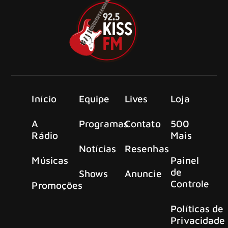
Início
Equipe
Lives
Loja
A
Programas
Contato
500
Rádio
Mais
Notícias
Resenhas
Músicas
Painel
de
Shows
Anuncie
Controle
Promoções
Políticas de
Privacidade