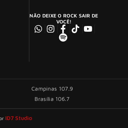
NÃO DEIXE O ROCK SAIR DE
VOCÊ!
Campinas 107.9
Brasília 106.7
ID7 Studio
por