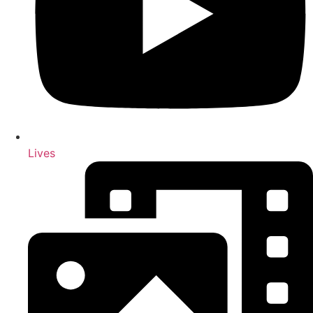
Lives