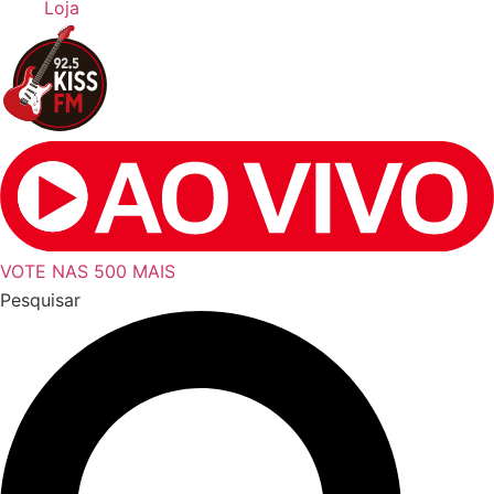
Loja
VOTE NAS 500 MAIS
Pesquisar