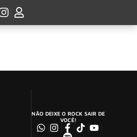
dman
 outubro nos Estados Unidos e em diversos
NÃO DEIXE O ROCK SAIR DE
VOCÊ!