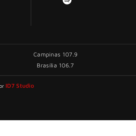
Campinas 107.9
Brasília 106.7
ID7 Studio
por