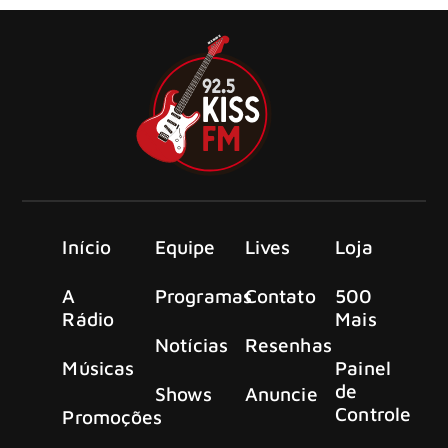
Início
Equipe
Lives
Loja
A
Programas
Contato
500
Rádio
Mais
Notícias
Resenhas
Músicas
Painel
de
Shows
Anuncie
Controle
Promoções