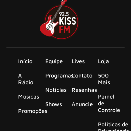
Início
Equipe
Lives
Loja
A
Programas
Contato
500
Rádio
Mais
Notícias
Resenhas
Músicas
Painel
de
Shows
Anuncie
Controle
Promoções
Políticas de
Privacidade