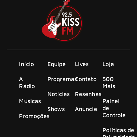
Início
Equipe
Lives
Loja
A
Programas
Contato
500
Rádio
Mais
Notícias
Resenhas
Músicas
Painel
de
Shows
Anuncie
Controle
Promoções
Políticas de
Privacidade