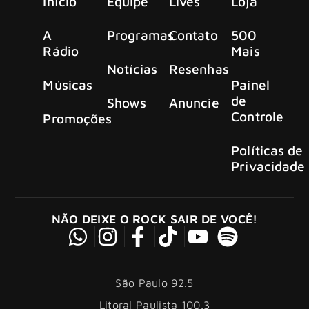
Início
Equipe
Lives
Loja
A
Programas
Contato
500
Rádio
Mais
Notícias
Resenhas
Músicas
Painel
de
Shows
Anuncie
Controle
Promoções
Políticas de
Privacidade
NÃO DEIXE O ROCK SAIR DE VOCÊ!
São Paulo 92.5
Litoral Paulista 100.3