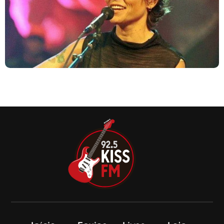
Segundo álbum de Cássia Eller, “O Marginal”, lançado em
1992 pela Polygram (hoje Universal Music Brasil) foi, sem
sombra de dúvida