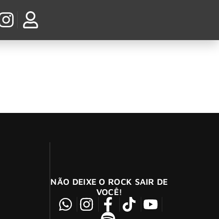
est Herr Riviera Theatre em North Tonawanda,
NÃO DEIXE O ROCK SAIR DE
VOCÊ!