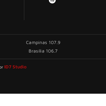
Campinas 107.9
Brasília 106.7
ID7 Studio
por