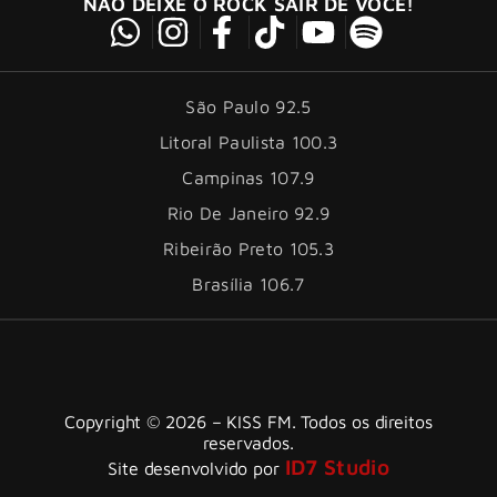
NÃO DEIXE O ROCK SAIR DE VOCÊ!
São Paulo 92.5
Litoral Paulista 100.3
Campinas 107.9
Rio De Janeiro 92.9
Ribeirão Preto 105.3
Brasília 106.7
Copyright © 2026 – KISS FM. Todos os direitos
reservados.
ID7 Studio
Site desenvolvido por