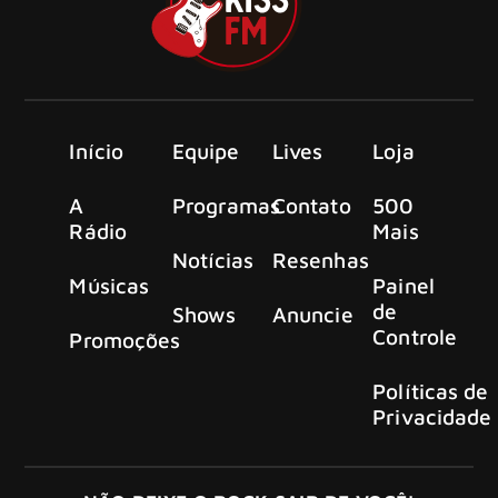
Início
Equipe
Lives
Loja
A
Programas
Contato
500
Rádio
Mais
Notícias
Resenhas
Músicas
Painel
de
Shows
Anuncie
Controle
Promoções
Políticas de
Privacidade