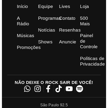
Início
Equipe
Lives
Loja
A
Programas
Contato
500
Rádio
Mais
Notícias
Resenhas
Músicas
Painel
de
Shows
Anuncie
Controle
Promoções
Políticas de
Privacidade
NÃO DEIXE O ROCK SAIR DE VOCÊ!
São Paulo 92.5