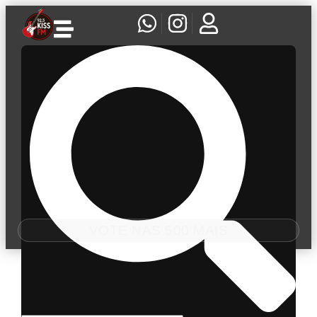
VOTE NAS 500 MAIS
Tag:
música