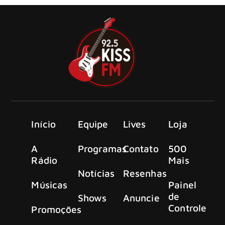
Início
Equipe
Lives
Loja
A
Programas
Contato
500
Rádio
Mais
Notícias
Resenhas
Músicas
Painel
de
Shows
Anuncie
Controle
Promoções