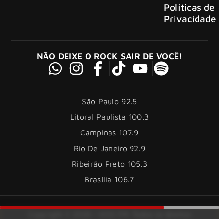
Políticas de
Privacidade
NÃO DEIXE O ROCK SAIR DE VOCÊ!
São Paulo 92.5
Litoral Paulista 100.3
Campinas 107.9
Rio De Janeiro 92.9
Ribeirão Preto 105.3
Brasília 106.7
Copyright © 2026 – KISS FM. Todos os direitos