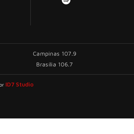
Campinas 107.9
Brasília 106.7
ID7 Studio
por