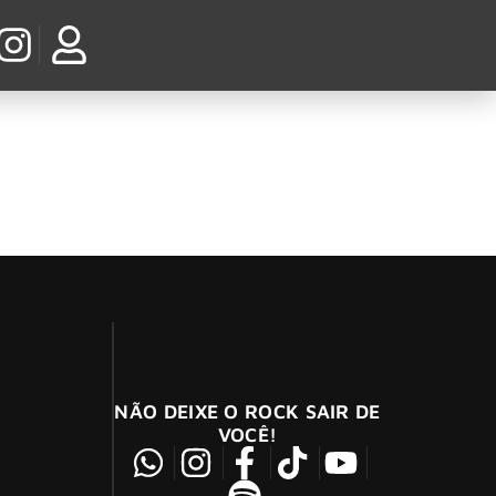
ivo
ixa divulgada de seu primeiro álbum solo,
NÃO DEIXE O ROCK SAIR DE
VOCÊ!