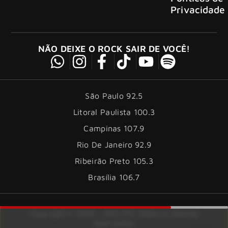
Privacidade
NÃO DEIXE O ROCK SAIR DE VOCÊ!
São Paulo 92.5
Litoral Paulista 100.3
Campinas 107.9
Rio De Janeiro 92.9
Ribeirão Preto 105.3
Brasília 106.7
Copyright © 2026 – KISS FM. Todos os direitos
reservados.