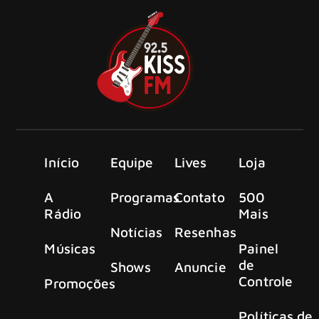
Início
Equipe
Lives
Loja
A
Programas
Contato
500
Rádio
Mais
Notícias
Resenhas
Músicas
Painel
de
Shows
Anuncie
Controle
Promoções
Políticas de