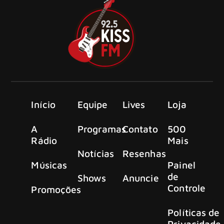
Início
Equipe
Lives
Loja
A
Programas
Contato
500
Rádio
Mais
Notícias
Resenhas
Músicas
Painel
de
Shows
Anuncie
Controle
Promoções
Políticas de
Privacidade