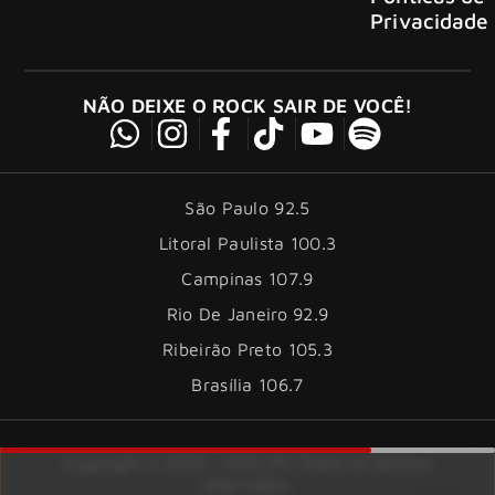
Privacidade
NÃO DEIXE O ROCK SAIR DE VOCÊ!
São Paulo 92.5
Litoral Paulista 100.3
Campinas 107.9
Rio De Janeiro 92.9
Ribeirão Preto 105.3
Brasília 106.7
Copyright © 2026 – KISS FM. Todos os direitos
reservados.