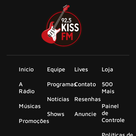
Início
Equipe
Lives
Loja
A
Programas
Contato
500
Rádio
Mais
Notícias
Resenhas
Músicas
Painel
de
Shows
Anuncie
Controle
Promoções
Políticas de