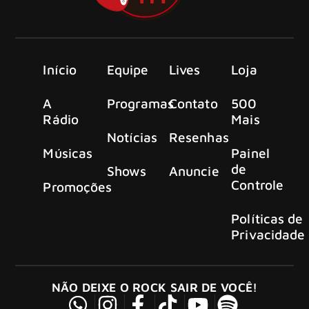
Início
Equipe
Lives
Loja
A
Programas
Contato
500
Rádio
Mais
Notícias
Resenhas
Músicas
Painel
de
Shows
Anuncie
Controle
Promoções
Políticas de
Privacidade
NÃO DEIXE O ROCK SAIR DE VOCÊ!