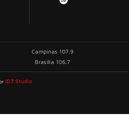
Campinas 107.9
Brasília 106.7
ID7 Studio
por