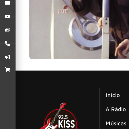
Um novo documentário sobre os Beatles, do pro
Início
A Rádio
Músicas