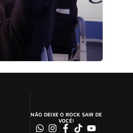
eia prevista para o Disney+ em 29 de novembro.
NÃO DEIXE O ROCK SAIR DE
VOCÊ!