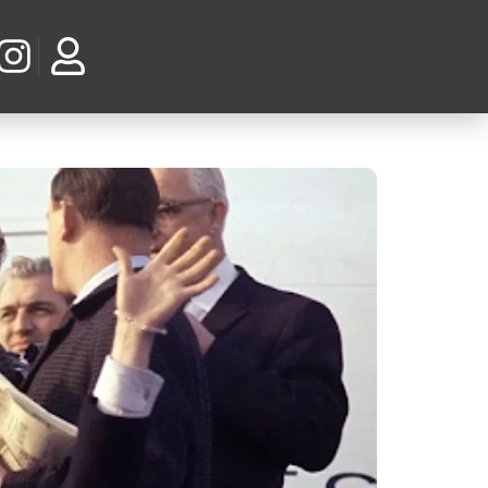
sney+