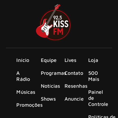
Início
Equipe
Lives
Loja
A
Programas
Contato
500
Rádio
Mais
Notícias
Resenhas
Músicas
Painel
de
Shows
Anuncie
Controle
Promoções
Políticas de