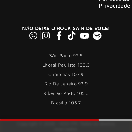
Privacidade
NÃO DEIXE O ROCK SAIR DE VOCÊ!
São Paulo 92.5
Litoral Paulista 100.3
Campinas 107.9
Rio De Janeiro 92.9
Ribeirão Preto 105.3
Brasília 106.7
Copyright © 2026 – KISS FM. Todos os direitos
reservados.