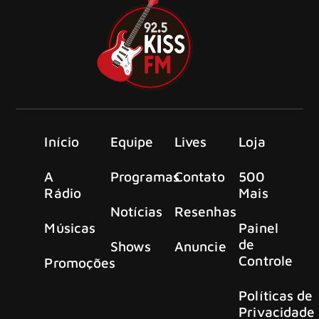
Início
Equipe
Lives
Loja
A
Programas
Contato
500
Rádio
Mais
Notícias
Resenhas
Músicas
Painel
de
Shows
Anuncie
Controle
Promoções
Políticas de
Privacidade