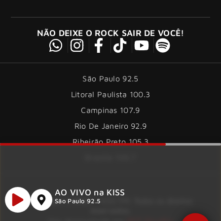
NÃO DEIXE O ROCK SAIR DE VOCÊ!
São Paulo 92.5
Litoral Paulista 100.3
Campinas 107.9
Rio De Janeiro 92.9
Ribeirão Preto 105.3
Brasília 106.7
AO VIVO na KISS
Copyright © 2026 – KISS FM. Todos os direitos
São Paulo 92.5
reservados.
ID7 Studio