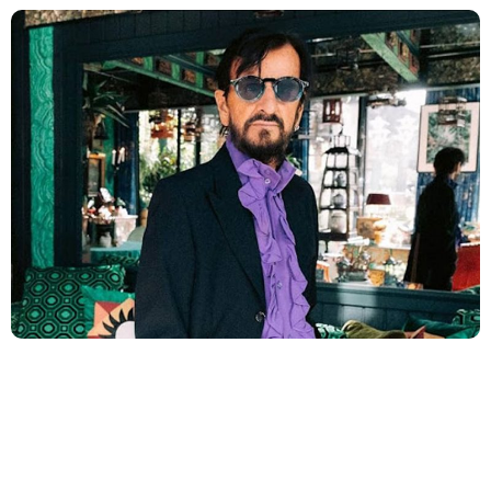
Ringo Starr divulgou um vídeo especial mostrando os
bastidores de uma audição exclusiva de seu novo álbum,
‘Long Long Road’
Ringo Starr anuncia novo álbum ‘Long Long