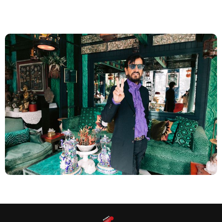
Road’ e lança o single
O novo álbum de Ringo Starr, intitulado ‘Long Long Road’,
chega a todas as plataformas no dia 24 de abril.